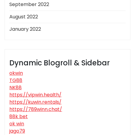
September 2022
August 2022
January 2022
Dynamic Blogroll & Sidebar
okwin
TG88
NK88
https://vipwin.health/
https://kuwin.rentals/
https://789winn.chat/
88k bet
ok win
jago79