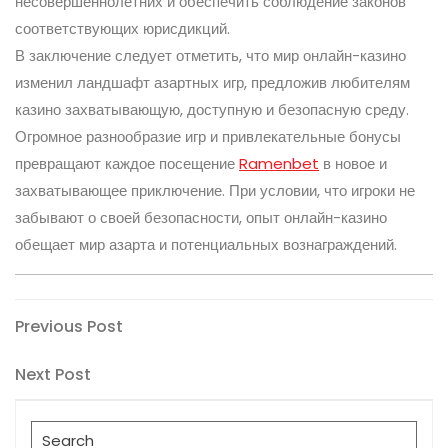
несовершеннолетних и обеспечить соблюдение законов
соответствующих юрисдикций.
В заключение следует отметить, что мир онлайн-казино
изменил ландшафт азартных игр, предложив любителям
казино захватывающую, доступную и безопасную среду.
Огромное разнообразие игр и привлекательные бонусы
превращают каждое посещение
Ramenbet
в новое и
захватывающее приключение. При условии, что игроки не
забывают о своей безопасности, опыт онлайн-казино
обещает мир азарта и потенциальных вознаграждений.
Post
Previous
Previous Post
Post
navigation
Next
Next Post
Post
Search