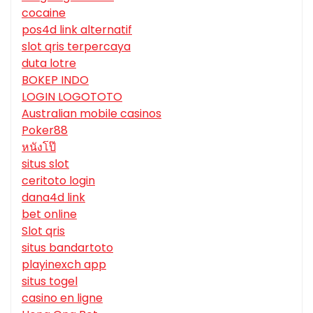
cocaine
pos4d link alternatif
slot qris terpercaya
duta lotre
BOKEP INDO
LOGIN LOGOTOTO
Australian mobile casinos
Poker88
หนังโป๊
situs slot
ceritoto login
dana4d link
bet online
Slot qris
situs bandartoto
playinexch app
situs togel
casino en ligne