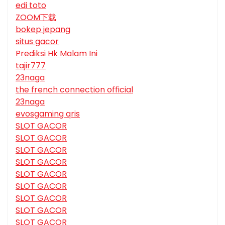
edi toto
ZOOM下载
bokep jepang
situs gacor
Prediksi Hk Malam Ini
tajir777
23naga
the french connection official
23naga
evosgaming qris
SLOT GACOR
SLOT GACOR
SLOT GACOR
SLOT GACOR
SLOT GACOR
SLOT GACOR
SLOT GACOR
SLOT GACOR
SLOT GACOR