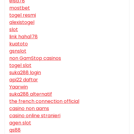
elsa78
mostbet
togel resmi
alexistogel
slot
link haha178
kuatoto
gsnslot
non GamStop casinos
togel slot
suka288 login
api22 daftar
Yaarwin
suka288 alternatif
the french connection official
casino non aams
casino online stranieri
agen slot
qs88