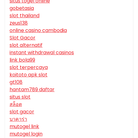
situs togel online
gobetasia
slot thailand
zeus138
online casino cambodia
Slot Gacor
slot alternatif
instant withdrawal casinos
link bola99
slot terpercaya
koitoto apk slot
gt108
hantam789 daftar
situs slot
สล็อต
slot gacor
บาคาร่า
mutogel link
mutogel login